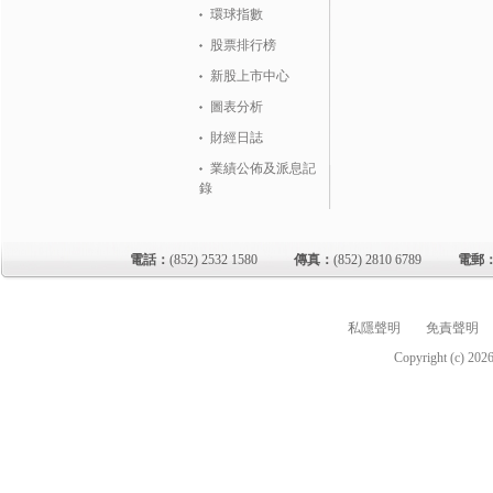
環球指數
股票排行榜
新股上市中心
圖表分析
財經日誌
業績公佈及派息記
錄
電話：
(852) 2532 1580
傳真：
(852) 2810 6789
電郵
私隱聲明
免責聲明
Copyright (c)
202