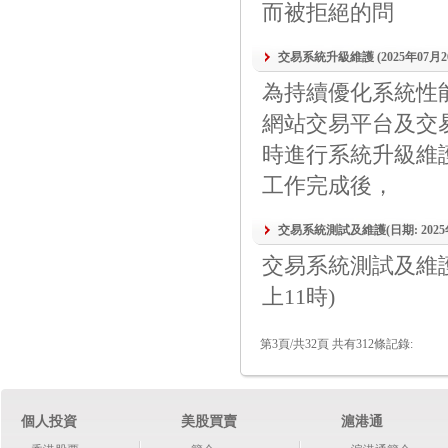
而被拒絕的問
交易系統升級維護 (2025年07月
為持續優化系統性
網站交易平台及交易寶
時進行系統升級維
工作完成後，
交易系統測試及維護(日期: 2025年
交易系統測試及維護(日
上11時)
第3頁/共32頁 共有312條記錄:
個人投資
美股買賣
滬港通