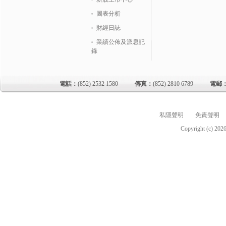
圖表分析
財經日誌
業績公佈及派息記
錄
電話：
(852) 2532 1580
傳真：
(852) 2810 6789
電郵
私隱聲明
免責聲明
Copyright (c)
202