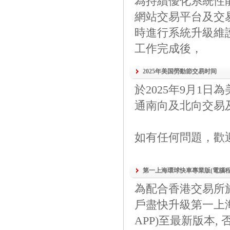
為持續優化系統性
網站交易平台及交易寶
時進行系統升級維
工作完成後，
2025年美国勞動節交易时间
於2025年9月1
通南向及北向交易
如有任何問題，歡迎與我們
第一上海環球快車專業版(電腦程
為配合香港交易所於
戶盡快升級第一上海
APP)至最新版本