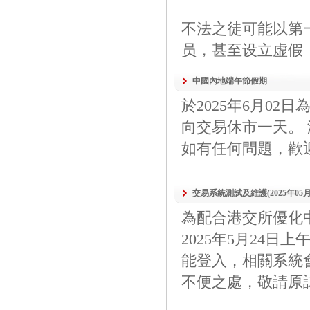
不法之徒可能以第一
员，甚至设立虚假
中國內地端午節假期
於2025年6月0
向交易休市一天。 
如有任何問題，歡迎與我們
交易系統測試及維護(2025年05
為配合港交所優化
2025年5月24
能登入，相關系統
不便之處，敬請原