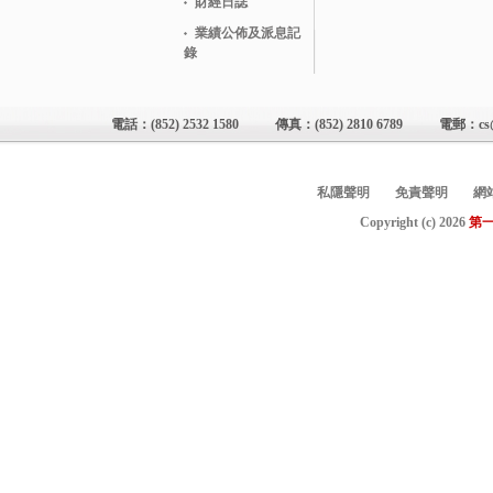
財經日誌
業績公佈及派息記
錄
電話：
(852) 2532 1580
傳真：
(852) 2810 6789
電郵：
cs
私隱聲明
免責聲明
網
Copyright (c)
2026
第