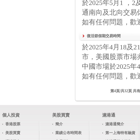
於2025年5月1 
通南向及北向交易
如有任何問題，歡迎
復活節假期交易時間
於2025年4月1
市，美國股票市場亦
中國市場於2025年
如有任何問題，歡迎與我們
第4頁/共32頁 共有
個人投資
美股買賣
滬港通
香港股票
簡介
滬港通簡介
美股買賣
業績公布時間表
第一上海特有融資