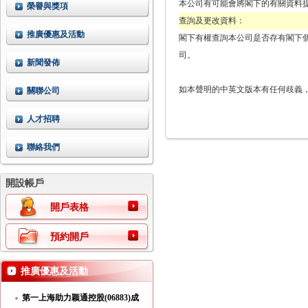
本公司有可能會將閣下的有關資料
榮譽與獎項
查詢及更改資料：
推廣優惠及活動
閣下有權查詢本公司是否存有閣下
司。
新聞發佈
如本聲明的中英文版本有任何歧義
關聯公司
人才招聘
聯絡我們
開設帳戶
開戶表格
預約開戶
推廣優惠及活動
第一上海助力颖通控股(06883)成