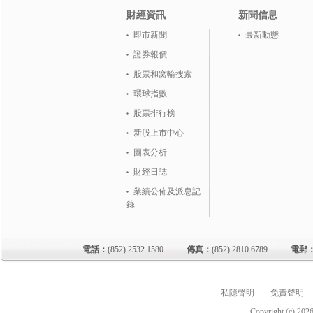
財經資訊
新聞信息
即市新聞
最新動態
證券報價
股票和窝輪搜索
環球指數
股票排行榜
新股上市中心
圖表分析
財經日誌
業績公佈及派息記
錄
電話：
(852) 2532 1580
傳真：
(852) 2810 6789
電郵
私隱聲明
免責聲明
Copyright (c)
202