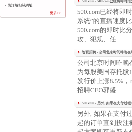
500.com - 500.com已经将即时
防詐騙相關網址
500.com已经将即
更多>>
系统”的直播速度比
500.com的即
攻、犯规、任
智联招聘 - 公司北京时间昨晚在纽
公司北京时间昨晚在
为每股美国存托股13
发行价上涨8.5%
招聘CEO郭盛
500.com - 另外, 如果在支付过程
另外, 如果在支
起的订单直到投注
起方案即可重新支