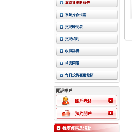
滬港通策略報告
系統操作指南
交易時間表
交易細則
收費詳情
常見問題
每日投資額度餘額
開設帳戶
開戶表格
預約開戶
推廣優惠及活動