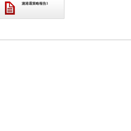
滬港通策略報告3