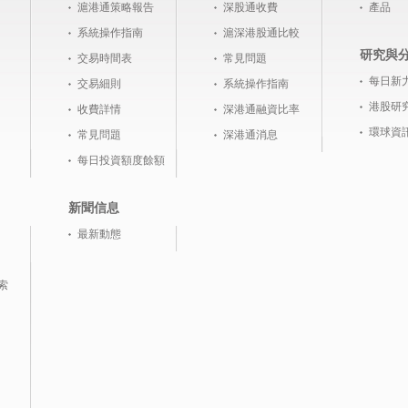
滬港通策略報告
深股通收費
產品
系統操作指南
滬深港股通比較
研究與
交易時間表
常見問題
每日新
交易細則
系統操作指南
港股研
收費詳情
深港通融資比率
環球資
常見問題
深港通消息
每日投資額度餘額
新聞信息
最新動態
索