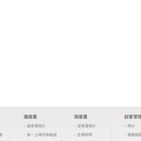
滬港通
深港通
財富管
滬港通簡介
深港通簡介
簡介
表
第一上海特有融資
交易時間
服務範