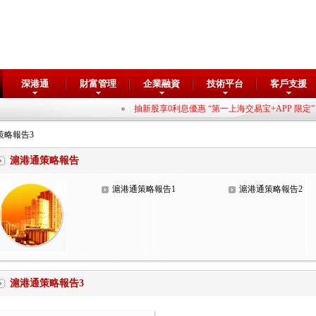
深港通
財富管理
企業融資
技術平台
客戶支援
抽新股享0利息優惠 “第一上海交易宝+APP 限定”
策略報告3
滬港通策略報告
滬港通策略報告1
滬港通策略報告2
滬港通策略報告3