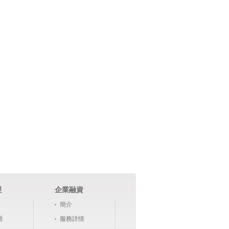
理
企業融資
簡介
圍
服務詳情