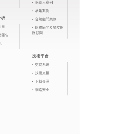
保薦人案例
承銷案例
分析
合規顧問案例
力量
財務顧問及獨立財
務顧問
究報告
訊
技術平台
交易系統
技術支援
下載專區
網絡安全