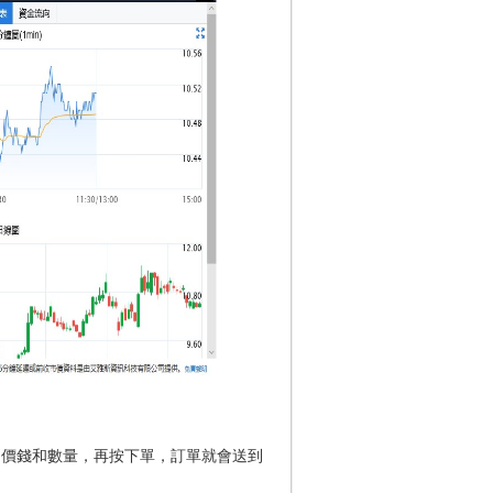
入產品代號、價錢和數量，再按下單，訂單就會送到