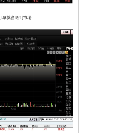
訂單就會送到巿場