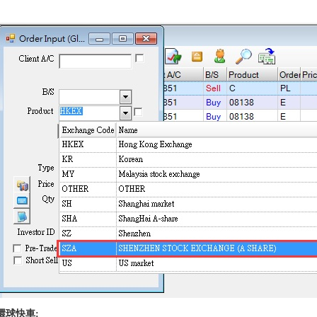
環球快車: