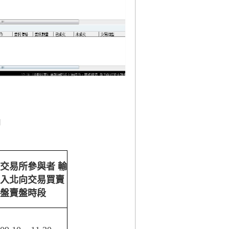
開
交易所參與者 輸
入北向交易買賣
盤賣盤時段