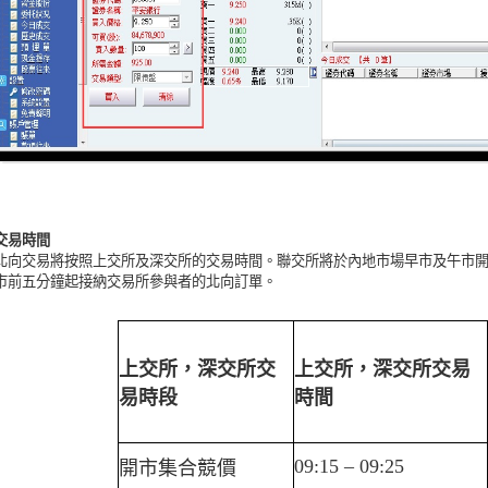
交易時間
北向交易將按照上交所及深交所的交易時間。聯交所將於內地市場早市及午市
市前五分鐘起接納交易所參與者的北向訂單。
上交所，深交所交
上交所，深交所交易
易時段
時間
09:15
–
09:25
開市集合競價