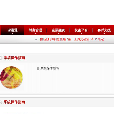
深港通
財富管理
企業融資
技術平台
客戶支援
抽新股享0利息優惠 “第一上海交易宝+APP 限定”
系統操作指南
系統操作指南
系統操作指南