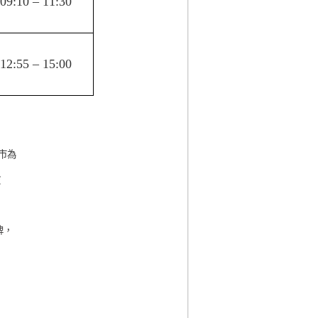
09:10
–
11:30
12:55
–
15:00
市為
被
牌，
；