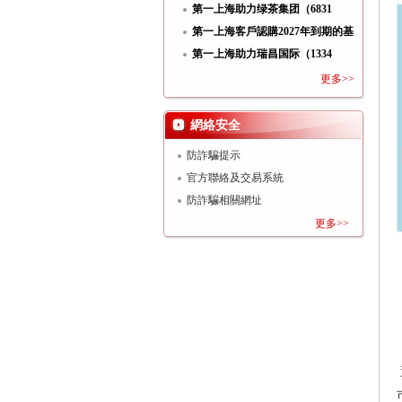
功
第一上海助力绿茶集团（6831
HK）
第一上海客戶認購2027年到期的基
第一上海助力瑞昌国际（1334
HK）
更多>>
網絡安全
防詐騙提示
官方聯絡及交易系統
防詐騙相關網址
更多>>