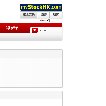
網上交易:
證券
期貨
關於我們
繁
En