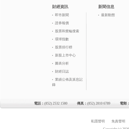
財經資訊
新聞信息
即市新聞
最新動態
證券報價
股票和窝輪搜索
環球指數
股票排行榜
新股上市中心
圖表分析
財經日誌
業績公佈及派息記
錄
電話：
(852) 2532 1580
傳真：
(852) 2810 6789
電郵
私隱聲明
免責聲明