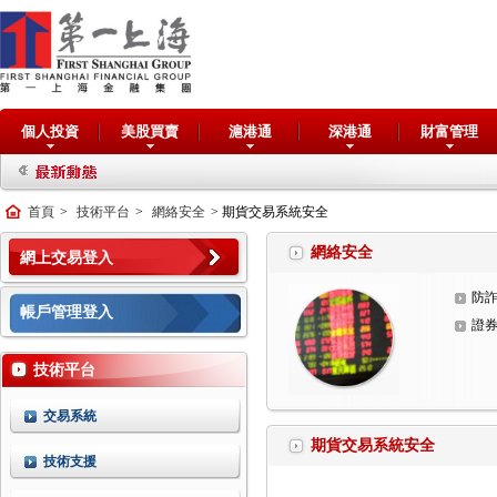
個人投資
美股買賣
滬港通
深港通
財富管理
首頁
>
技術平台
>
網絡安全
> 期貨交易系統安全
網絡安全
網上交易登入
防
帳戶管理登入
證
技術平台
交易系統
期貨交易系統安全
技術支援