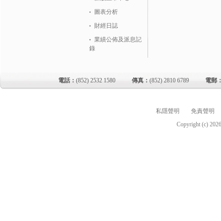
圖表分析
財經日誌
業績公佈及派息記
錄
電話：
(852) 2532 1580
傳真：
(852) 2810 6789
電郵
私隱聲明
免責聲明
Copyright (c)
202