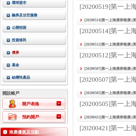
環球股市
[20200519]第
融券及沽空服務
[20200514]第一上海債券報價 
公開招股
[20200514]第
投資移民
[20200512]第一上海債券報價 
債券
[20200512]第
基金
[20200507]第一上海債券報價 
結構性產品
[20200507]第
[20200505]第一上海債券報價 
開設帳戶
[20200505]第
開戶表格
預約開戶
[20200421]第一上海債券報價 
[20200421]第
推廣優惠及活動