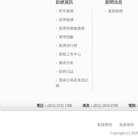
財經資訊
新聞信息
即市新聞
最新動態
證券報價
股票和窝輪搜索
環球指數
股票排行榜
新股上市中心
圖表分析
財經日誌
業績公佈及派息記
錄
電話：
(852) 2532 1580
傳真：
(852) 2810 6789
電郵
私隱聲明
免責聲明
Copyright (c)
202