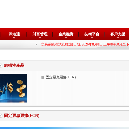
深港通
財富管理
企業融資
技術平台
客戶支援
交易系統測試及維護(日期: 2026年8月8日 上午8時00分至下午6時00分)
結構性產品
固定票息票據(FCN)
固定票息票據(FCN)