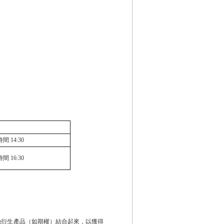
時間
14:30
時間
16:30
融衍生產品（如期權）結合起來，以獲得