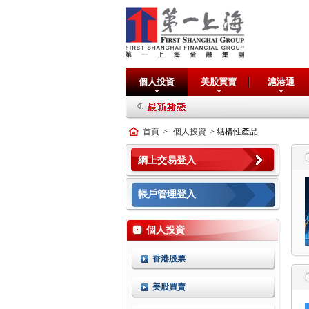
個人投資
美股買賣
滬港通
首頁
>
個人投資
> 結構性產品
網上交易登入
帳戶管理登入
個人投資
香港股票
美股買賣