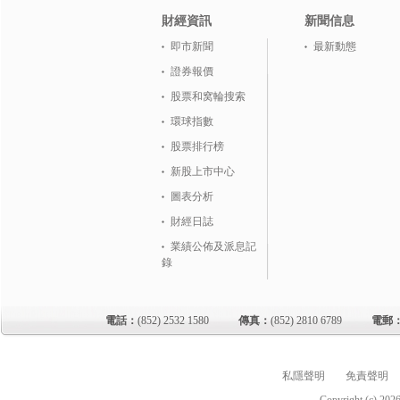
財經資訊
新聞信息
即市新聞
最新動態
證券報價
股票和窝輪搜索
環球指數
股票排行榜
新股上市中心
圖表分析
財經日誌
業績公佈及派息記
錄
電話：
(852) 2532 1580
傳真：
(852) 2810 6789
電郵
私隱聲明
免責聲明