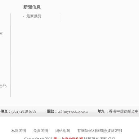
新聞信息
最新動態
索
息記
傳真：
(852) 2810 6789
電郵：
cs@mystockhk.com
地址：
香港中環德輔道中7
私隱聲明
免責聲明
網站地圖
有關氣候相關風險披露聲明