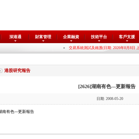
深港通
財富管理
企業融資
技術平台
客戶支援
交易系統測試及維護(日期: 2026年8月8日 上午8
港股研究報告
[2626]湖南有色---更新報告
日期: 2008-05-20
湖南有色---更新報告