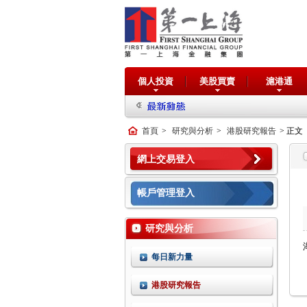
個人投資
美股買賣
滬港通
首頁
>
研究與分析
>
港股研究報告
> 正文
網上交易登入
帳戶管理登入
研究與分析
每日新力量
港股研究報告