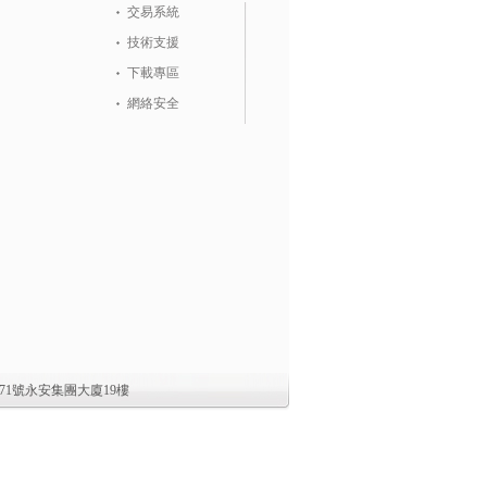
交易系統
技術支援
下載專區
網絡安全
1號永安集團大廈19樓