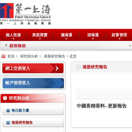
個人投資
美股買賣
滬港通
深港通
財富管理
交
首頁
>
研究與分析
>
港股研究報告
> 正文
港股研究報告
網上交易登入
帳戶管理登入
研究與分析
中國香精香料
--更新報告
每日新力量
港股研究報告