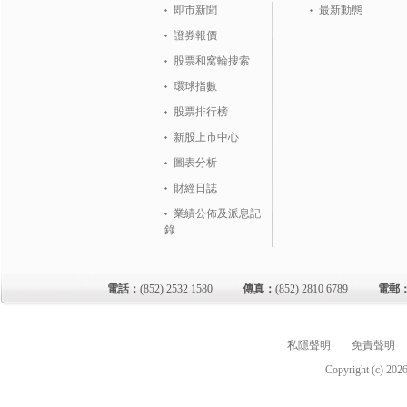
即市新聞
最新動態
證券報價
股票和窝輪搜索
環球指數
股票排行榜
新股上市中心
圖表分析
財經日誌
業績公佈及派息記
錄
電話：
(852) 2532 1580
傳真：
(852) 2810 6789
電郵
私隱聲明
免責聲明
Copyright (c)
202