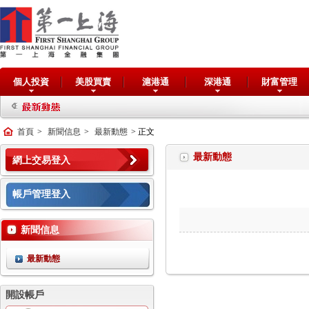
個人投資
美股買賣
滬港通
深港通
財富管理
首頁
>
新聞信息
>
最新動態
> 正文
最新動態
網上交易登入
帳戶管理登入
新聞信息
最新動態
開設帳戶