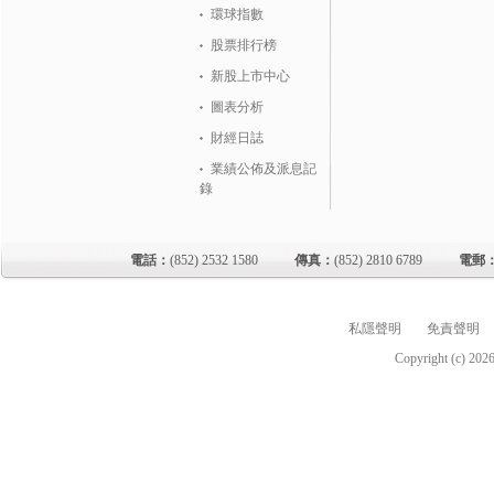
環球指數
股票排行榜
新股上市中心
圖表分析
財經日誌
業績公佈及派息記
錄
電話：
(852) 2532 1580
傳真：
(852) 2810 6789
電郵
私隱聲明
免責聲明
Copyright (c)
202