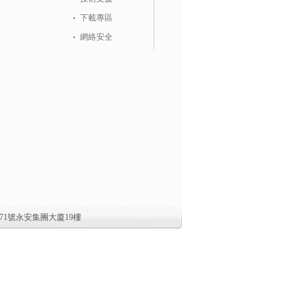
下載專區
網絡安全
1號永安集團大廈19樓