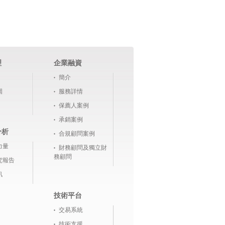
理
企業融資
簡介
圍
服務詳情
保薦人案例
承銷案例
分析
合規顧問案例
力量
財務顧問及獨立財
務顧問
究報告
訊
技術平台
交易系統
技術支援