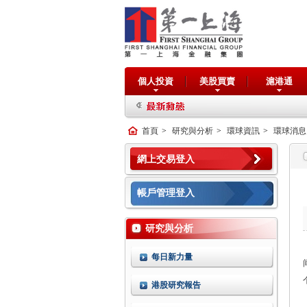
個人投資
美股買賣
滬港通
首頁
>
研究與分析
>
環球資訊
>
環球消息
網上交易登入
帳戶管理登入
研究與分析
每日新力量
港股研究報告