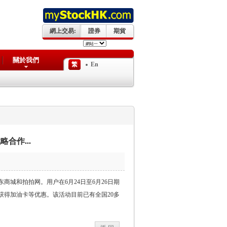
網上交易:
證券
期貨
關於我們
繁
En
合作...
商城和拍拍网。用户在6月24日至6月26日期
获得加油卡等优惠。该活动目前已有全国20多