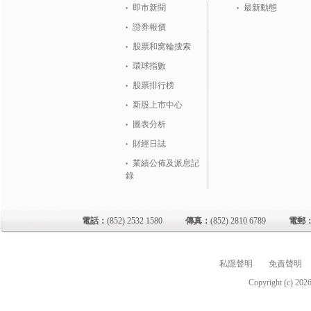
即市新聞
最新動態
證券報價
股票和窝輪搜索
環球指數
股票排行榜
新股上市中心
圖表分析
財經日誌
業績公佈及派息記
錄
電話：
(852) 2532 1580
傳真：
(852) 2810 6789
電郵
私隱聲明
免責聲明
Copyright (c)
202