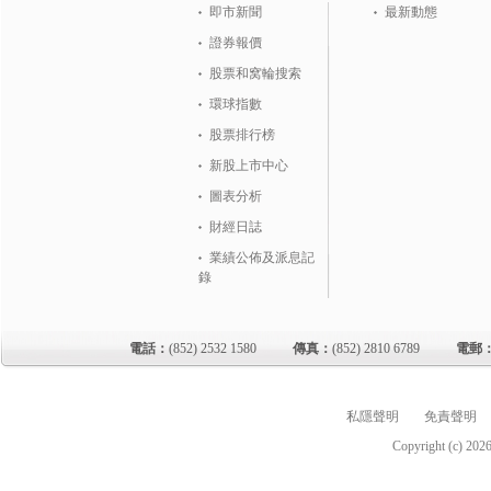
即市新聞
最新動態
證券報價
股票和窝輪搜索
環球指數
股票排行榜
新股上市中心
圖表分析
財經日誌
業績公佈及派息記
錄
電話：
(852) 2532 1580
傳真：
(852) 2810 6789
電郵
私隱聲明
免責聲明
Copyright (c)
202