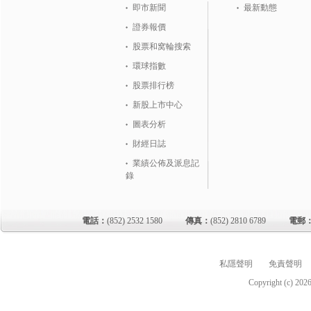
即市新聞
最新動態
證券報價
股票和窝輪搜索
環球指數
股票排行榜
新股上市中心
圖表分析
財經日誌
業績公佈及派息記
錄
電話：
(852) 2532 1580
傳真：
(852) 2810 6789
電郵
私隱聲明
免責聲明
Copyright (c)
202