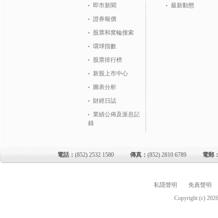
即市新聞
最新動態
證券報價
股票和窝輪搜索
環球指數
股票排行榜
新股上市中心
圖表分析
財經日誌
業績公佈及派息記
錄
電話：
(852) 2532 1580
傳真：
(852) 2810 6789
電郵
私隱聲明
免責聲明
Copyright (c)
202