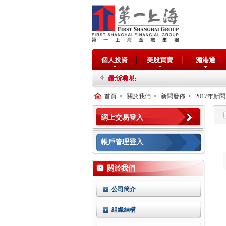
個人投資
美股買賣
滬港通
首頁
>
關於我們
>
新聞發佈
>
2017年新聞
網上交易登入
帳戶管理登入
關於我們
公司簡介
組織結構