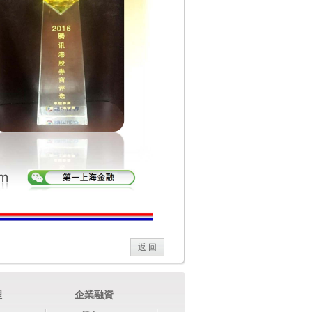
返 回
理
企業融資