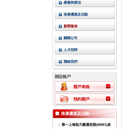
榮譽與獎項
推廣優惠及活動
新聞發佈
關聯公司
人才招聘
聯絡我們
開設帳戶
開戶表格
預約開戶
推廣優惠及活動
第一上海助力颖通控股(06883)成