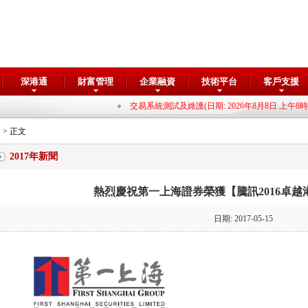
深港通
財富管理
企業融資
技術平台
客戶支援
交易系統測試及維護(日期: 2026年8月8日 上午8時00分至
> 正文
2017年新聞
熱烈慶祝第一上海證券榮獲【騰訊2016卓越
日期: 2017-05-15