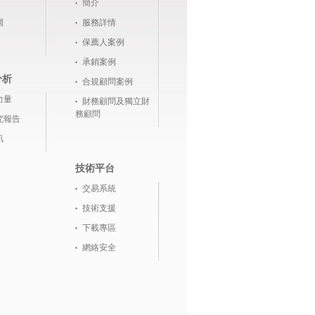
簡介
圍
服務詳情
保薦人案例
承銷案例
分析
合規顧問案例
力量
財務顧問及獨立財
務顧問
究報告
訊
技術平台
交易系統
技術支援
下載專區
網絡安全