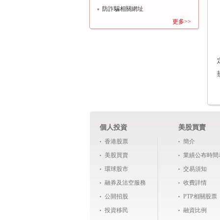
防詐騙相關網址
更多>>
個人投資
美股買賣
香港股票
簡介
美股買賣
業績公布時間
環球股市
交易須知
融券及沽空服務
收費詳情
公開招股
PTP相關股票
投資移民
融資比例