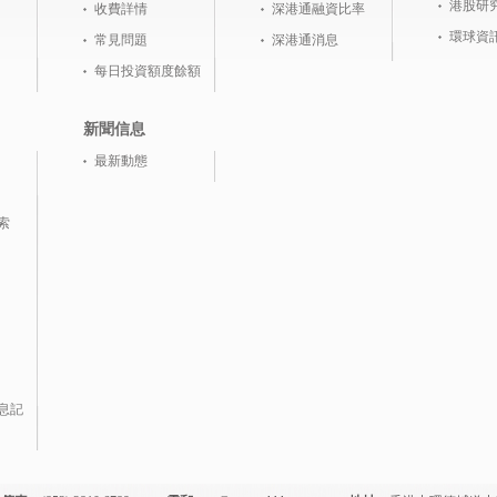
港股研
收費詳情
深港通融資比率
環球資
常見問題
深港通消息
每日投資額度餘額
新聞信息
最新動態
索
息記