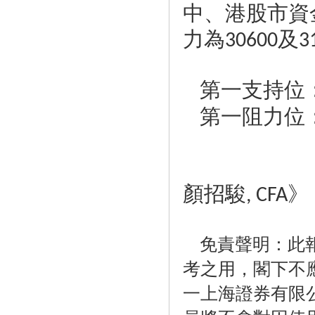
中、港股市資
力為
及
30600
3
第一支持位
第一阻力位
顏招駿
》
, CFA
免責聲明：此
考之用，閣下不
一上海證券有限