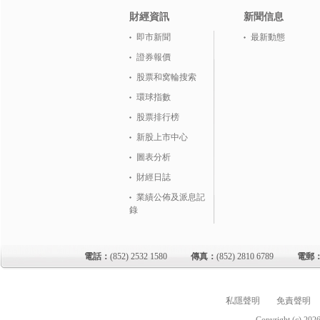
財經資訊
新聞信息
即市新聞
最新動態
證券報價
股票和窝輪搜索
環球指數
股票排行榜
新股上市中心
圖表分析
財經日誌
業績公佈及派息記
錄
電話：
(852) 2532 1580
傳真：
(852) 2810 6789
電郵
私隱聲明
免責聲明