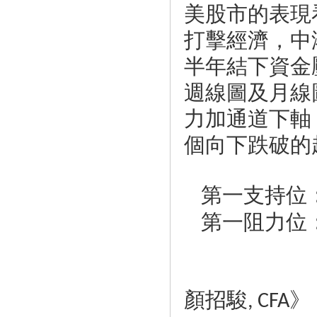
美股市的表現
打擊經濟，中
半年結下資金
週線圖及月線
力加通道下軸
個向下跌破的
第一支持位
第一阻力位
顏招駿
》
, CFA