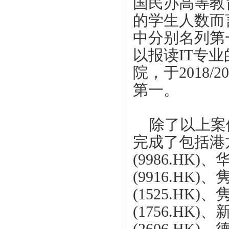
国民办高等教
的学生人数而
中分别名列第
以报读
IT
专业
院，于
2018/2
第一。
除了以上案
完成了包括港
(9986.HK)
、
(9916.HK)
、
(1525.HK)
、
(1756.HK)
、