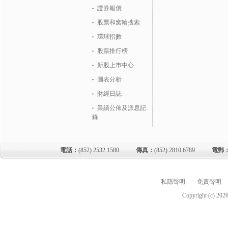
證券報價
股票和窝輪搜索
環球指數
股票排行榜
新股上市中心
圖表分析
財經日誌
業績公佈及派息記
錄
電話：
(852) 2532 1580
傳真：
(852) 2810 6789
電郵
私隱聲明
免責聲明
Copyright (c)
202