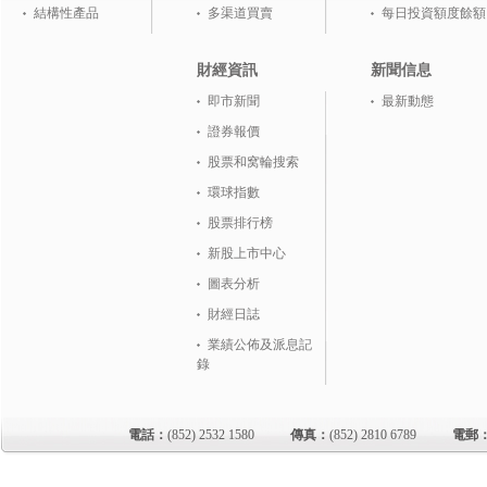
結構性產品
多渠道買賣
每日投資額度餘額
財經資訊
新聞信息
即市新聞
最新動態
證券報價
股票和窝輪搜索
環球指數
股票排行榜
新股上市中心
圖表分析
財經日誌
業績公佈及派息記
錄
電話：
(852) 2532 1580
傳真：
(852) 2810 6789
電郵