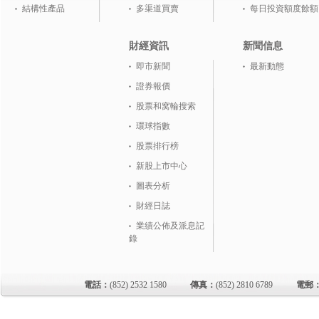
結構性產品
多渠道買賣
每日投資額度餘額
財經資訊
新聞信息
即市新聞
最新動態
證券報價
股票和窝輪搜索
環球指數
股票排行榜
新股上市中心
圖表分析
財經日誌
業績公佈及派息記
錄
電話：
(852) 2532 1580
傳真：
(852) 2810 6789
電郵